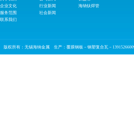
企业文化
行业新闻
海纳钛焊管
服务范围
社会新闻
联系我们
版权所有：无锡海纳金属 生产：覆膜钢板－钢塑复合瓦－1391526600