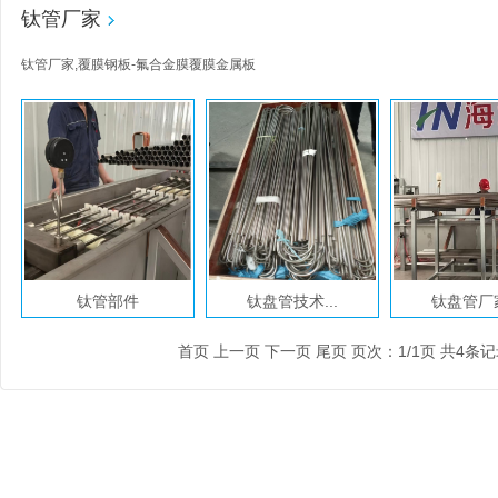
钛管厂家
钛管厂家,覆膜钢板-氟合金膜覆膜金属板
钛管部件
钛盘管技术...
钛盘管厂家
首页 上一页 下一页 尾页 页次：1/1页 共4条记