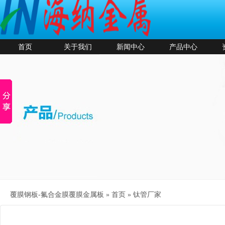
首页
关于我们
新闻中心
产品中心
覆膜钢板-氟合金膜覆膜金属板 »
首页
»
钛管厂家