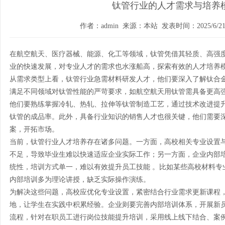
钛管行业的人才需求与培养
作者：admin 来源：本站 发表时间：2025/6/21 1
在航空航天、医疗器械、能源、化工等领域，
钛管
凭借其轻质、高强
业的快速发展，对专业人才的需求也水涨船高，探索有效的人才培养
从需求类型上看，钛管行业急需材料研发人才，他们要深入了解钛合
满足不同领域对
钛管
性能的严苛要求，如航空航天用钛管需具备更高
他们要熟练掌握冷轧、热轧、拉伸等钛管制造工艺，通过技术改进提
钛管的成品率。此外，具备行业知识的销售人才也很关键，他们需要
案，开拓市场。
当前，钛管行业人才培养存在诸多问题。一方面，高校相关专业设置
不足，导致毕业生难以快速适应企业实际工作；另一方面，企业内部
统性，培训方式单一，难以有效提升员工技能 。比如某些高校材料专
内部培训多为理论讲授，缺乏实际操作演练。
为解决这些问题，高校应优化专业设置，紧密结合行业需求更新课程
地，让学生在实践中积累经验。企业则要完善内部培训体系，开展新
流程，针对在职员工进行岗位技能提升培训，采用线上线下结合、案例