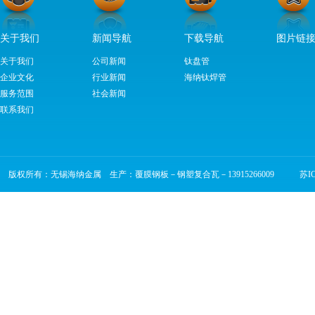
关于我们
新闻导航
下载导航
图片链
关于我们
公司新闻
钛盘管
企业文化
行业新闻
海纳钛焊管
服务范围
社会新闻
联系我们
版权所有：无锡海纳金属 生产：覆膜钢板－钢塑复合瓦－13915266009
苏ICP