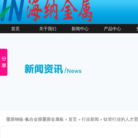
首页
关于我们
新闻中心
产品中心
覆膜钢板-氟合金膜覆膜金属板 »
首页
»
行业新闻
»
钛管行业的人才需