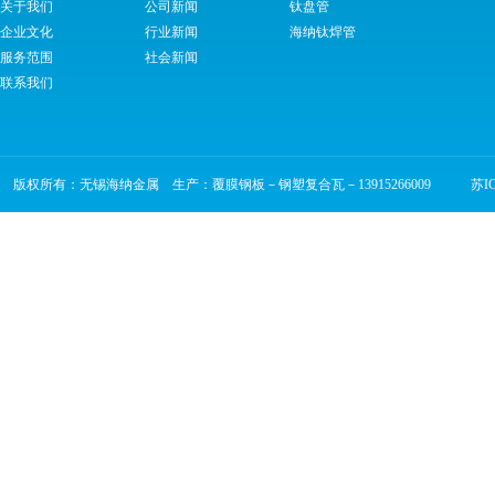
关于我们
公司新闻
钛盘管
企业文化
行业新闻
海纳钛焊管
服务范围
社会新闻
联系我们
版权所有：无锡海纳金属 生产：覆膜钢板－钢塑复合瓦－13915266009
苏ICP