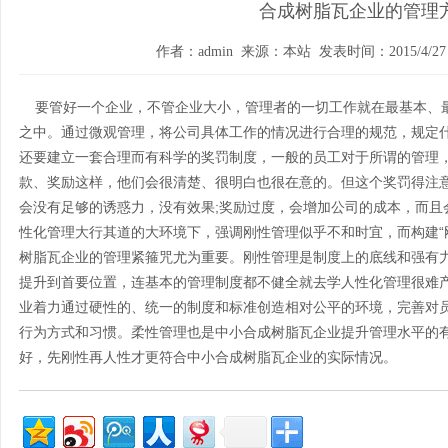
合成树脂瓦企业的管理
作者：admin 来源：本站 发表时间：2015/4/27 1
要管好一个企业，不管企业大小，管理者的一切工作就在最基本、
之中。通过微观管理，将公司具体工作的情况进行合理的规范，规定
还要建立一套合理而有科学的奖罚制度，一般的员工对于所谓的管理
款、奖励这样，他们会很清楚、很明白也很在意的。但这个奖罚得注
会没有足够的诱惑力，没有效果;奖励过度，会增加公司的成本，而且
性化管理大行其道的大环境下，强调刚性管理似乎不和时宜，而构建“
树脂瓦企业的管理紧箍咒尤为重要。刚性管理是制度上的底线和强有
提升到首要位置，连基本的管理制度都不健全就去学人性化管理很难
业着力通过硬性的、统一的制度和标准创造相对公平的环境，完善对
行为方式和习惯。柔性管理也是中小合成树脂瓦企业提升管理水平的
好，先刚性再人性才更符合中小合成树脂瓦企业的实际情况。