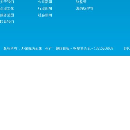
关于我们
公司新闻
钛盘管
企业文化
行业新闻
海纳钛焊管
服务范围
社会新闻
联系我们
版权所有：无锡海纳金属 生产：覆膜钢板－钢塑复合瓦－13915266009
苏ICP