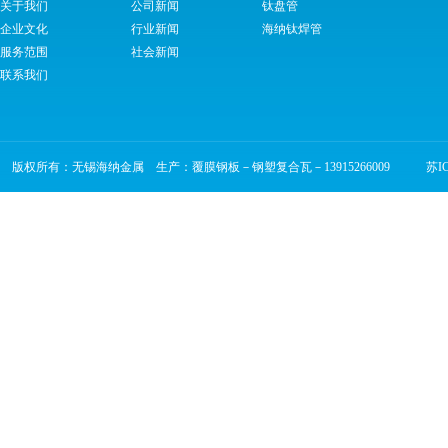
关于我们
公司新闻
钛盘管
企业文化
行业新闻
海纳钛焊管
服务范围
社会新闻
联系我们
版权所有：无锡海纳金属 生产：覆膜钢板－钢塑复合瓦－13915266009
苏ICP