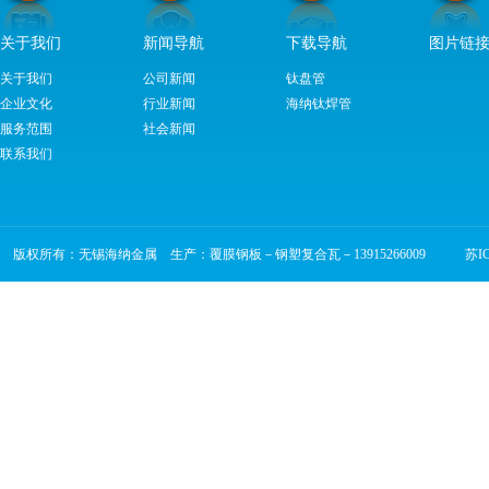
关于我们
新闻导航
下载导航
图片链
关于我们
公司新闻
钛盘管
企业文化
行业新闻
海纳钛焊管
服务范围
社会新闻
联系我们
版权所有：无锡海纳金属 生产：覆膜钢板－钢塑复合瓦－13915266009
苏ICP